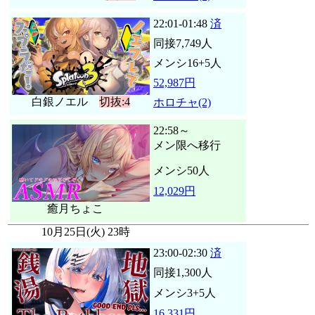
22:01-01:48
済
同接7,749人
メンシ16+5人
52,987円
白銀ノエル
切抜:4
ホロチャ(2)
22:58～
メン限へ移行
メンシ50人
12,029円
癒月ちょこ
10月25日(火) 23時
23:00-02:30
済
同接1,300人
メンシ3+5人
16,331円