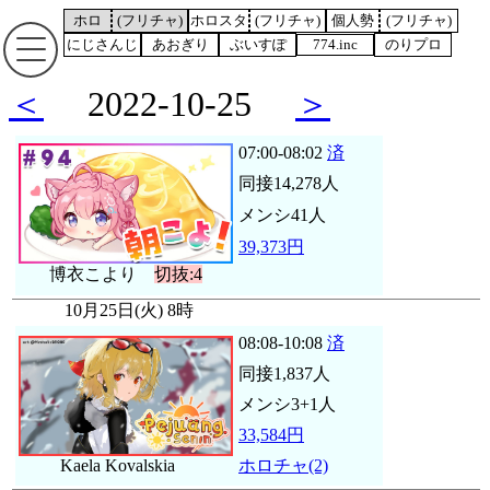
ホロ
(フリチャ)
ホロスタ
(フリチャ)
個人勢
(フリチャ)
にじさんじ
あおぎり
ぶいすぽ
774.inc
のりプロ
＜
2022-10-25
＞
07:00-08:02
済
同接14,278人
メンシ41人
39,373円
博衣こより
切抜:4
10月25日(火) 8時
08:08-10:08
済
同接1,837人
メンシ3+1人
33,584円
Kaela Kovalskia
ホロチャ(2)