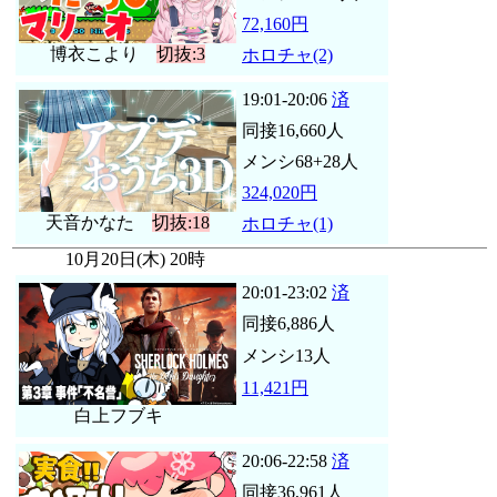
72,160円
博衣こより
切抜:3
ホロチャ(2)
19:01-20:06
済
同接16,660人
メンシ68+28人
324,020円
天音かなた
切抜:18
ホロチャ(1)
10月20日(木) 20時
20:01-23:02
済
同接6,886人
メンシ13人
11,421円
白上フブキ
20:06-22:58
済
同接36,961人