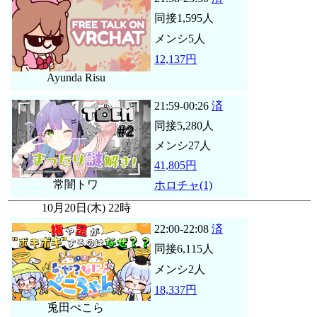
同接1,595人
メンシ5人
12,137円
Ayunda Risu
21:59-00:26
済
同接5,280人
メンシ27人
41,805円
常闇トワ
ホロチャ(1)
10月20日(木) 22時
22:00-22:08
済
同接6,115人
メンシ2人
18,337円
兎田ぺこら