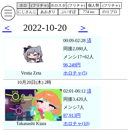
ホロ
(フリチャ)
ホロスタ
(フリチャ)
個人勢
(フリチャ)
にじさんじ
あおぎり
ぶいすぽ
774.inc
のりプロ
＜
2022-10-20
＞
00:09-02:28
済
同接2,080人
メンシ17+62人
96,249円
Vestia Zeta
ホロチャ(5)
10月20日(木) 2時
02:01-06:12
済
同接3,420人
メンシ7人
87,913円
Takanashi Kiara
ホロチャ(10)