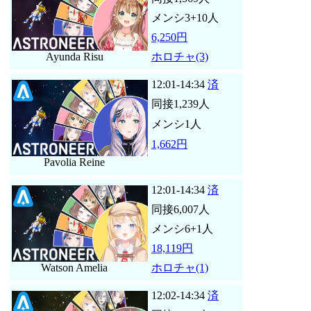
メンシ3+10人
6,250円
Ayunda Risu
ホロチャ(3)
12:01-14:34
済
同接1,239人
メンシ1人
1,662円
Pavolia Reine
12:01-14:34
済
同接6,007人
メンシ6+1人
18,119円
Watson Amelia
ホロチャ(1)
12:02-14:34
済