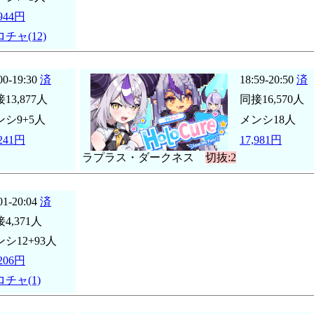
,944円
チャ(12)
00-19:30
済
18:59-20:50
済
13,877人
同接16,570人
ンシ9+5人
メンシ18人
,241円
17,981円
ラプラス・ダークネス
切抜:2
01-20:04
済
4,371人
シ12+93人
,206円
チャ(1)