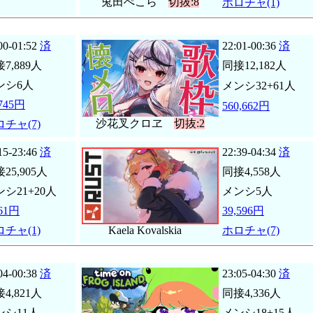
兎田ぺこら
切抜:8
ホロチャ(1)
00-01:52
済
22:01-00:36
済
7,889人
同接12,182人
ンシ6人
メンシ32+61人
,745円
560,662円
沙花叉クロヱ
切抜:2
チャ(7)
15-23:46
済
22:39-04:34
済
25,905人
同接4,558人
シ21+20人
メンシ5人
461円
39,596円
チャ(1)
Kaela Kovalskia
ホロチャ(7)
04-00:38
済
23:05-04:30
済
4,821人
同接4,336人
ンシ11人
メンシ18+15人