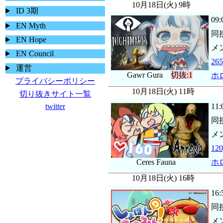
10月18日(火) 9時
ID 3期
09:
EN Myth
同接
EN Hope
メン
EN Council
26
運営
Gawr Gura
切抜:1
ホロ
プライバシーポリシー
10月18日(火) 11時
切り抜きサイト一覧
twitter
11:
同接
メン
12
Ceres Fauna
ホロ
10月18日(火) 16時
16:
同接
メ