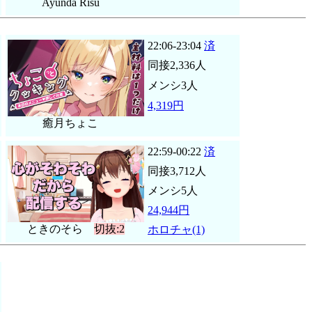
Ayunda Risu
22:06-23:04
済
同接2,336人
メンシ3人
4,319円
癒月ちょこ
22:59-00:22
済
同接3,712人
メンシ5人
24,944円
ときのそら
切抜:2
ホロチャ(1)