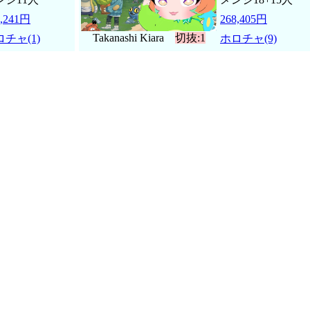
3,241円
268,405円
Takanashi Kiara
切抜:1
チャ(1)
ホロチャ(9)