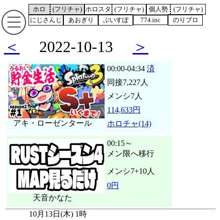
ホロ
(フリチャ)
ホロスタ
(フリチャ)
個人勢
(フリチャ)
にじさんじ
あおぎり
ぶいすぽ
774.inc
のりプロ
＜
2022-10-13
＞
00:00-04:34
済
同接7,227人
メンシ7人
114,633円
アキ・ローゼンタール
ホロチャ(14)
00:15～
メン限へ移行
メンシ7+10人
0円
天音かなた
10月13日(木) 1時