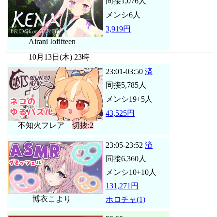
同接1,076人
メンシ6人
3,919円
Airani Iofifteen
10月13日(木) 23時
23:01-03:50
済
同接5,785人
メンシ19+5人
43,525円
不知火フレア
切抜:2
23:05-23:52
済
同接6,360人
メンシ10+10人
131,271円
博衣こより
ホロチャ(1)