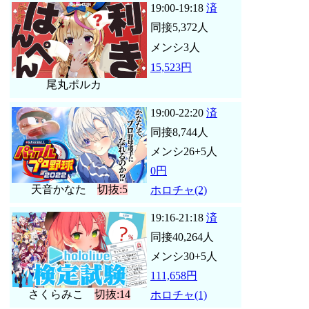
19:00-19:18
済
同接5,372人
メンシ3人
15,523円
尾丸ポルカ
19:00-22:20
済
同接8,744人
メンシ26+5人
0円
天音かなた
切抜:5
ホロチャ(2)
19:16-21:18
済
同接40,264人
メンシ30+5人
111,658円
さくらみこ
切抜:14
ホロチャ(1)