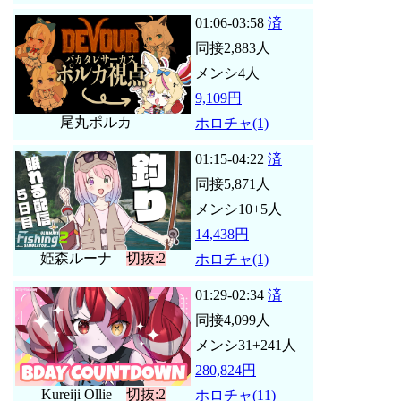
01:06-03:58
済
同接2,883人
メンシ4人
9,109円
尾丸ポルカ
ホロチャ(1)
01:15-04:22
済
同接5,871人
メンシ10+5人
14,438円
姫森ルーナ
切抜:2
ホロチャ(1)
01:29-02:34
済
同接4,099人
メンシ31+241人
280,824円
Kureiji Ollie
切抜:2
ホロチャ(11)