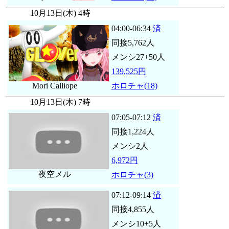
10月13日(木) 4時
04:00-06:34
済
同接5,762人
メンシ27+50人
139,525円
Mori Calliope
ホロチャ(18)
10月13日(木) 7時
07:05-07:12
済
同接1,224人
メンシ2人
6,972円
夜空メル
ホロチャ(3)
07:12-09:14
済
同接4,855人
メンシ10+5人