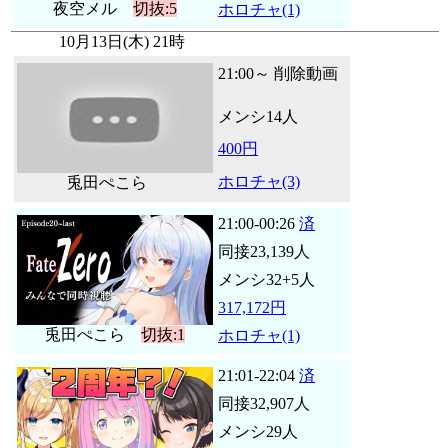
夜空メル
切抜:5
ホロチャ(1)
10月13日(木) 21時
21:00～ 削除動画
メンシ14人
400円
ホロチャ(3)
兎田ぺこら
21:00-00:26
済
同接23,139人
メンシ32+5人
317,172円
兎田ぺこら
切抜:1
ホロチャ(1)
21:01-22:04
済
同接32,907人
メンシ29人