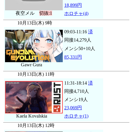
18,899円
夜空メル
切抜:1
ホロチャ(4)
10月13日(木) 9時
09:03-11:16
済
同接14,279人
メンシ50+10人
85,331円
Gawr Gura
10月13日(木) 11時
11:31-18:14
済
同接4,710人
メンシ19人
23,069円
Kaela Kovalskia
ホロチャ(1)
10月13日(木) 12時