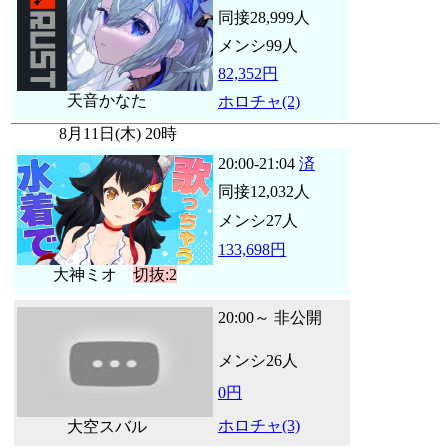
同接28,999人
メンシ99人
82,352円
天音かなた
ホロチャ(2)
8月11日(木) 20時
20:00-21:04
済
同接12,032人
メンシ27人
133,698円
大神ミオ
切抜:2
20:00～ 非公開
メンシ26人
0円
ホロチャ(3)
大空スバル