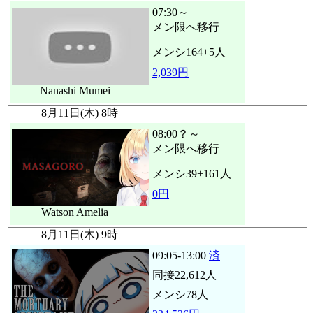
07:30～
メン限へ移行
メンシ164+5人
2,039円
Nanashi Mumei
8月11日(木) 8時
08:00？～
メン限へ移行
メンシ39+161人
0円
Watson Amelia
8月11日(木) 9時
09:05-13:00
済
同接22,612人
メンシ78人