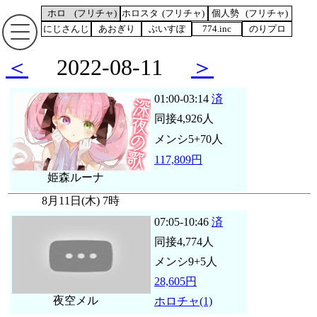
ホロ
(フリチャ)
ホロスタ
(フリチャ)
個人勢
(フリチャ)
にじさんじ
あおぎり
ぶいすぽ
774.inc
のりプロ
＜
2022-08-11
＞
01:00-03:14
済
同接4,926人
メンシ5+70人
117,809円
姫森ルーナ
8月11日(木) 7時
07:05-10:46
済
同接4,774人
メンシ9+5人
28,605円
夜空メル
ホロチャ(1)