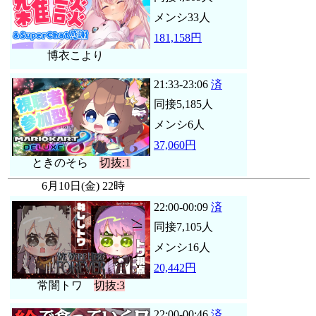
メンシ33人
181,158円
博衣こより
21:33-23:06
済
同接5,185人
メンシ6人
37,060円
ときのそら
切抜:1
6月10日(金) 22時
22:00-00:09
済
同接7,105人
メンシ16人
20,442円
常闇トワ
切抜:3
22:00-00:46
済