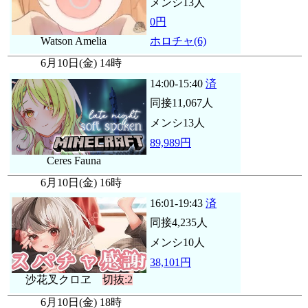
メンシ13人
0円
Watson Amelia
ホロチャ(6)
6月10日(金) 14時
14:00-15:40
済
同接11,067人
メンシ13人
89,989円
Ceres Fauna
6月10日(金) 16時
16:01-19:43
済
同接4,235人
メンシ10人
38,101円
沙花叉クロヱ
切抜:2
6月10日(金) 18時