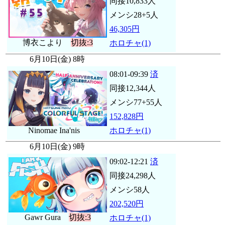
同接10,833人
メンシ28+5人
46,305円
博衣こより
切抜:3
ホロチャ(1)
6月10日(金) 8時
08:01-09:39
済
同接12,344人
メンシ77+55人
152,828円
Ninomae Ina'nis
ホロチャ(1)
6月10日(金) 9時
09:02-12:21
済
同接24,298人
メンシ58人
202,520円
Gawr Gura
切抜:3
ホロチャ(1)