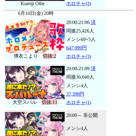
Kureiji Ollie
ホロチャ(3)
6月10日(金) 20時
20:00-21:06
済
同接25,426人
メンシ69+5人
647,999円
博衣こより
切抜:2
ホロチャ(3)
20:00-21:09
済
同接30,640人
メンシ4人
37,399円
大空スバル
切抜:11
ホロチャ(1)
20:00～ 非公開
メンシ4人