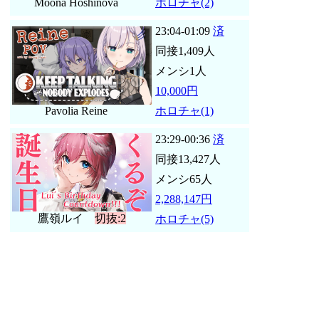
Moona Hoshinova
ホロチャ(2)
23:04-01:09
済
同接1,409人
メンシ1人
10,000円
Pavolia Reine
ホロチャ(1)
23:29-00:36
済
同接13,427人
メンシ65人
2,288,147円
鷹嶺ルイ
切抜:2
ホロチャ(5)