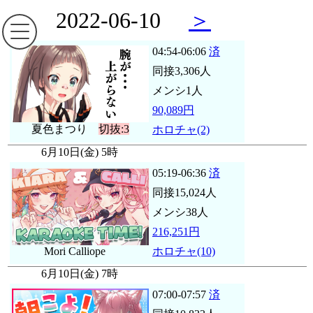
＜
2022-06-10
＞
04:54-06:06
済
同接3,306人
メンシ1人
90,089円
夏色まつり
切抜:3
ホロチャ(2)
6月10日(金) 5時
05:19-06:36
済
同接15,024人
メンシ38人
216,251円
Mori Calliope
ホロチャ(10)
6月10日(金) 7時
07:00-07:57
済