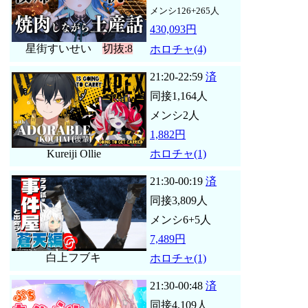
メンシ126+265人
430,093円
星街すいせい
切抜:8
ホロチャ(4)
21:20-22:59
済
同接1,164人
メンシ2人
1,882円
Kureiji Ollie
ホロチャ(1)
21:30-00:19
済
同接3,809人
メンシ6+5人
7,489円
白上フブキ
ホロチャ(1)
21:30-00:48
済
同接4,109人