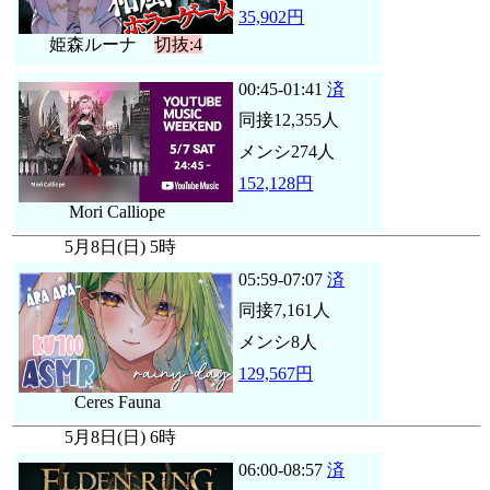
35,902円
姫森ルーナ
切抜:4
00:45-01:41
済
同接12,355人
メンシ274人
152,128円
Mori Calliope
5月8日(日) 5時
05:59-07:07
済
同接7,161人
メンシ8人
129,567円
Ceres Fauna
5月8日(日) 6時
06:00-08:57
済