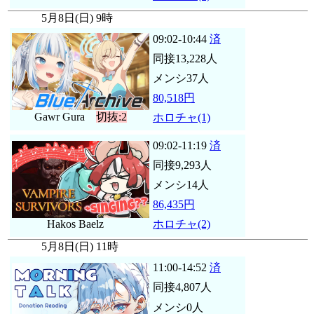
5月8日(日) 9時
09:02-10:44
済
同接13,228人
メンシ37人
80,518円
Gawr Gura
切抜:2
ホロチャ(1)
09:02-11:19
済
同接9,293人
メンシ14人
86,435円
Hakos Baelz
ホロチャ(2)
5月8日(日) 11時
11:00-14:52
済
同接4,807人
メンシ0人