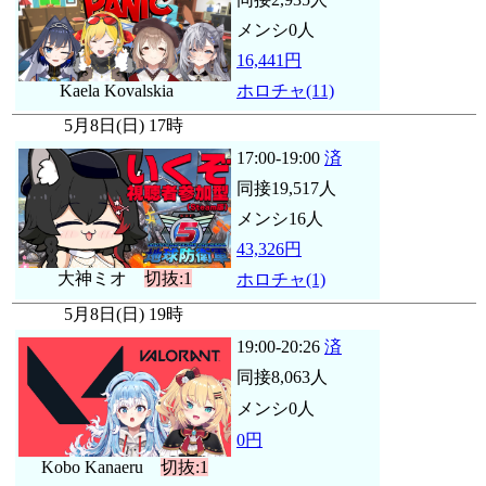
メンシ0人
16,441円
Kaela Kovalskia
ホロチャ(11)
5月8日(日) 17時
17:00-19:00
済
同接19,517人
メンシ16人
43,326円
大神ミオ
切抜:1
ホロチャ(1)
5月8日(日) 19時
19:00-20:26
済
同接8,063人
メンシ0人
0円
Kobo Kanaeru
切抜:1