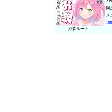
23:
同接
メ
10
姫森ルーナ