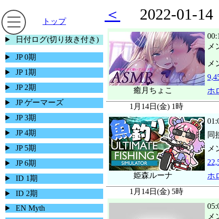
＜
2022-01-
トップ
00
日付ログ(切り抜き付き)
メ
JP 0期
メ
JP 1期
9,
JP 2期
癒月ちょこ
ホロ
JP ゲーマーズ
1月14日(金) 1時
JP 3期
01:
JP 4期
同接
JP 5期
メ
22
JP 6期
姫森ルーナ
ホロ
ID 1期
1月14日(金) 5時
ID 2期
05
EN Myth
メ