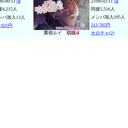
00-00:53
済
23:00-02:11
済
4,215人
同接5,516人
メンバ加入105人
ンバ加入13人
213,705円
8,921円
鷹嶺ルイ
切抜:4
ホロチャ(2)