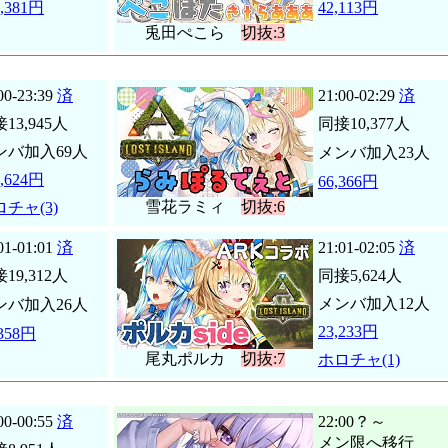
1,381円
42,113円
兎田ぺこら
切抜:3
00-23:39
済
21:00-02:29
済
13,945人
同接10,377人
ンバ加入69人
メンバ加入23人
7,624円
66,366円
雪花ラミィ
切抜:6
チャ(3)
01-01:01
済
21:01-02:05
済
19,312人
同接5,624人
メンバ加入12人
ンバ加入26人
23,233円
,358円
尾丸ポルカ
切抜:7
ホロチャ(1)
00-00:55
済
22:00？～
メン限へ移行