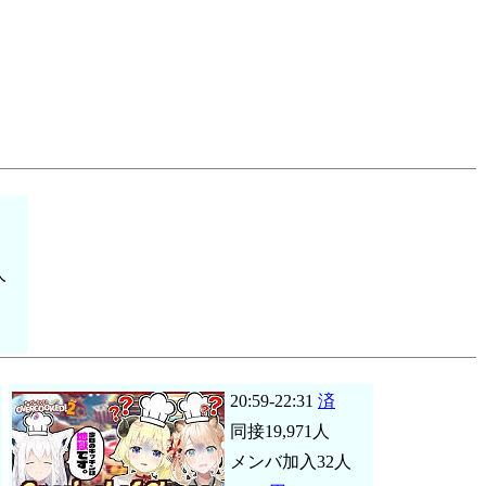
人
20:59-22:31
済
同接19,971人
メンバ加入32人