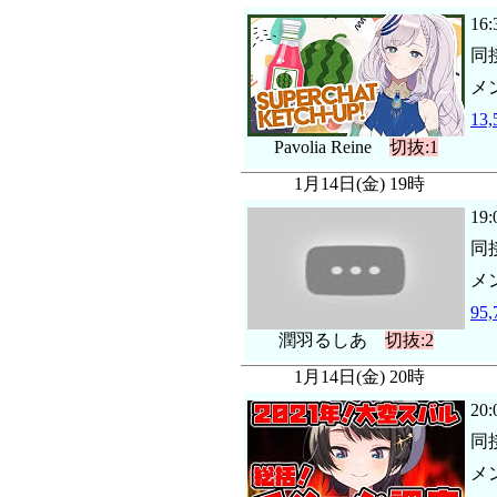
16:
同接
メ
13
Pavolia Reine
切抜:1
1月14日(金) 19時
19:
同接
メ
95
潤羽るしあ
切抜:2
1月14日(金) 20時
20:
同接
メ