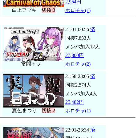
2,954円
白上フブキ
切抜:3
ホロチャ(1)
21:01-00:56
済
同接7,833人
メンバ加入12人
27,800円
常闇トワ
ホロチャ(2)
21:58-23:05
済
同接2,574人
メンバ加入4人
25,482円
夏色まつり
切抜:2
ホロチャ(1)
22:01-23:34
済