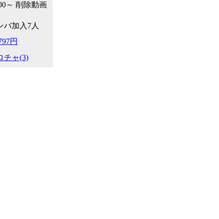
:00～ 削除動画
ンバ加入7人
,797円
チャ(3)