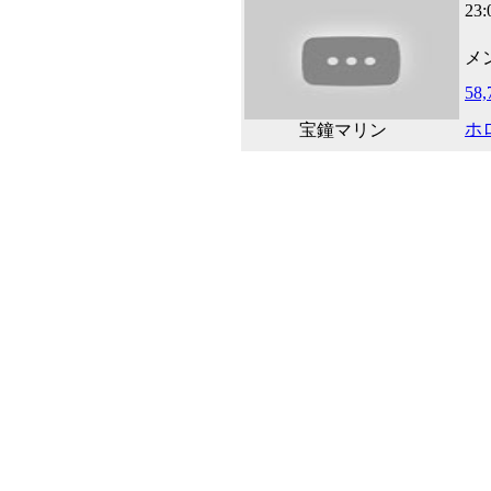
23
メ
58
ホロ
宝鐘マリン