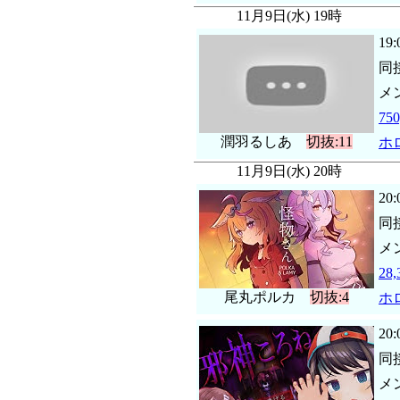
11月9日(水) 19時
19:
同接
メ
75
潤羽るしあ
切抜:11
ホロ
11月9日(水) 20時
20:
同接
メ
28
尾丸ポルカ
切抜:4
ホロ
20:
同接
メ