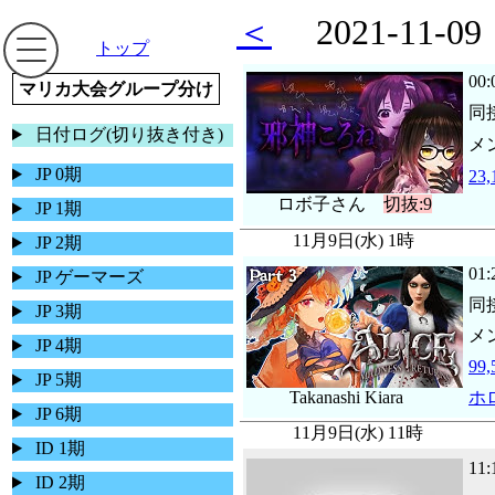
＜
2021-11-
トップ
00:
マリカ大会グループ分け
同接
日付ログ(切り抜き付き)
メ
JP 0期
23
ロボ子さん
切抜:9
JP 1期
11月9日(水) 1時
JP 2期
01:
JP ゲーマーズ
同接
JP 3期
メ
JP 4期
99
JP 5期
Takanashi Kiara
ホロ
JP 6期
11月9日(水) 11時
ID 1期
11
ID 2期