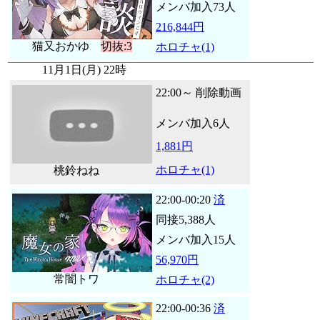
メンバ加入73人
216,844円
猫又おかゆ
切抜:3
ホロチャ(1)
11月1日(月) 22時
22:00～ 削除動画
メンバ加入6人
1,881円
ホロチャ(1)
桃鈴ねね
22:00-00:20
済
同接5,388人
メンバ加入15人
56,970円
常闇トワ
ホロチャ(2)
22:00-00:36
済