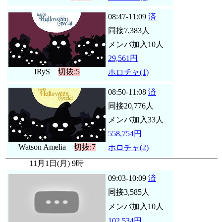
08:47-11:09
済
同接7,383人
メンバ加入10人
29,561円
IRyS
切抜:5
ホロチャ(1)
08:50-11:08
済
同接20,776人
メンバ加入33人
558,754円
Watson Amelia
切抜:7
ホロチャ(2)
11月1日(月) 9時
09:03-10:09
済
同接3,585人
メンバ加入10人
102,534円