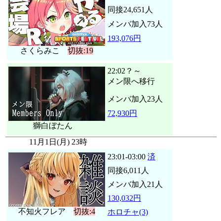
同接24,651人
メンバ加入73人
193,076円
さくらみこ
切抜:19
22:02？～
メン限へ移行
メンバ加入23人
72,930円
獅白ぼたん
11月1日(月) 23時
23:01-03:00
済
同接6,011人
メンバ加入21人
130,032円
不知火フレア
切抜:4
ホロチャ(3)