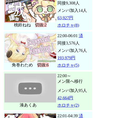
同接9,308人
メンバ加入14人
63,927円
桃鈴ねね
切抜:2
ホロチャ(8)
22:00-06:01
済
同接3,576人
メンバ加入76人
193,979円
角巻わため
切抜:6
ホロチャ(5)
22:00～
メン限へ移行
メンバ加入95人
42,664円
湊あくあ
ホロチャ(2)
22:01-04:39
済