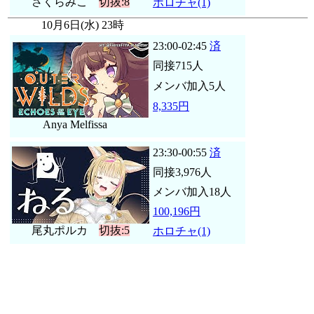
さくらみこ
切抜:8
ホロチャ(1)
10月6日(水) 23時
23:00-02:45
済
同接715人
メンバ加入5人
8,335円
Anya Melfissa
23:30-00:55
済
同接3,976人
メンバ加入18人
100,196円
尾丸ポルカ
切抜:5
ホロチャ(1)