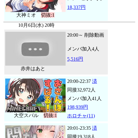
18,337円
大神ミオ
切抜:1
10月6日(水) 20時
20:00～ 削除動画
メンバ加入4人
5,516円
赤井はあと
20:00-22:37
済
同接32,972人
メンバ加入41人
198,939円
大空スバル
切抜:1
ホロチャ(11)
20:01-23:35
済
同接19,318人