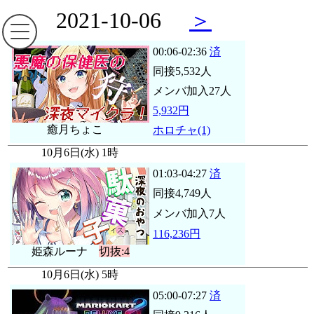
＜
2021-10-06
＞
00:06-02:36
済
同接5,532人
メンバ加入27人
5,932円
癒月ちょこ
ホロチャ(1)
10月6日(水) 1時
01:03-04:27
済
同接4,749人
メンバ加入7人
116,236円
姫森ルーナ
切抜:4
10月6日(水) 5時
05:00-07:27
済