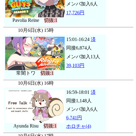
メンバ加入6人
17,726円
Pavolia Reine
切抜:1
10月6日(水) 15時
15:01-16:24
済
同接6,874人
メンバ加入13人
39,103円
常闇トワ
切抜:1
10月6日(水) 16時
16:59-18:01
済
同接1,148人
メンバ加入6人
6,741円
Ayunda Risu
切抜:1
ホロチャ(4)
10月6日(水) 17時