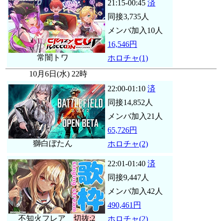
21:15-00:45
済
同接3,735人
メンバ加入10人
16,546円
常闇トワ
ホロチャ(1)
10月6日(水) 22時
22:00-01:10
済
同接14,852人
メンバ加入21人
65,726円
獅白ぼたん
ホロチャ(2)
22:01-01:40
済
同接9,447人
メンバ加入42人
490,461円
不知火フレア
切抜:2
ホロチャ(2)