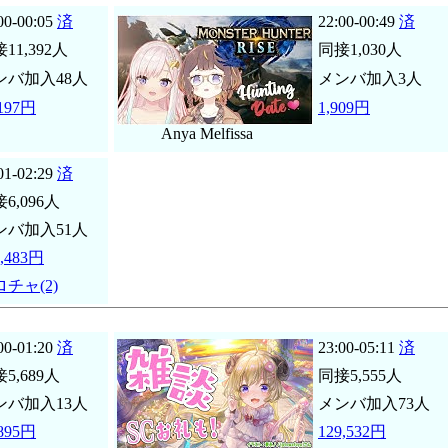
00-00:05
済
22:00-00:49
済
11,392人
同接1,030人
ンバ加入48人
メンバ加入3人
,197円
1,909円
Anya Melfissa
01-02:29
済
6,096人
ンバ加入51人
3,483円
チャ(2)
00-01:20
済
23:00-05:11
済
5,689人
同接5,555人
ンバ加入13人
メンバ加入73人
,895円
129,532円