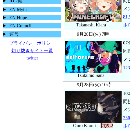
同接
ID 2期
メ
EN Myth
81
EN Hope
Takanashi Kiara
ホロ
EN Council
運営
9月28日(火) 7時
07:
プライバシーポリシー
切り抜きサイト一覧
同接
twitter
メ
12
Tsukumo Sana
9月28日(火) 10時
10:
同接
メ
25
Ouro Kronii
切抜:2
ホロ