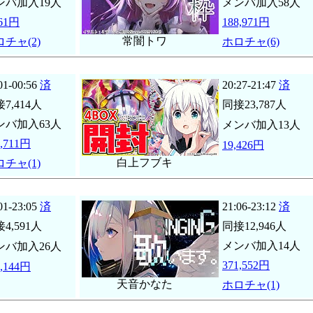
ンバ加入19人
メンバ加入58人
061円
188,971円
常闇トワ
チャ(2)
ホロチャ(6)
01-00:56
済
20:27-21:47
済
7,414人
同接23,787人
ンバ加入63人
メンバ加入13人
9,711円
19,426円
白上フブキ
チャ(1)
01-23:05
済
21:06-23:12
済
4,591人
同接12,946人
メンバ加入14人
ンバ加入26人
371,552円
8,144円
天音かなた
ホロチャ(1)