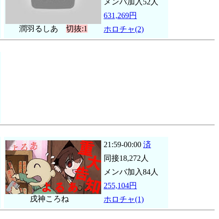
メンバ加入52人
631,269円
潤羽るしあ
切抜:1
ホロチャ(2)
21:59-00:00
済
同接18,272人
メンバ加入84人
255,104円
戌神ころね
ホロチャ(1)