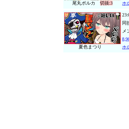
尾丸ポルカ
切抜:3
ホロ
23:
同接
メ
8,
夏色まつり
ホロ